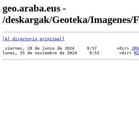
geo.araba.eus -
/deskargak/Geoteka/Imagenes
[Al directorio principal]
 viernes, 28 de junio de 2024     9:57        <dir> 
JPG
lunes, 25 de noviembre de 2024     9:53        <dir> 
MI