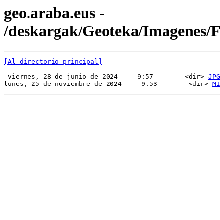
geo.araba.eus -
/deskargak/Geoteka/Imagenes
[Al directorio principal]
 viernes, 28 de junio de 2024     9:57        <dir> 
JPG
lunes, 25 de noviembre de 2024     9:53        <dir> 
MI