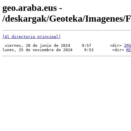
geo.araba.eus -
/deskargak/Geoteka/Imagenes
[Al directorio principal]
 viernes, 28 de junio de 2024     9:57        <dir> 
JPG
lunes, 25 de noviembre de 2024     9:53        <dir> 
MI