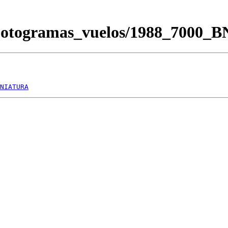
/Fotogramas_vuelos/1988_7000_
NIATURA