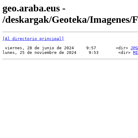
geo.araba.eus -
/deskargak/Geoteka/Imagenes
[Al directorio principal]
 viernes, 28 de junio de 2024     9:57        <dir> 
JPG
lunes, 25 de noviembre de 2024     9:53        <dir> 
MI