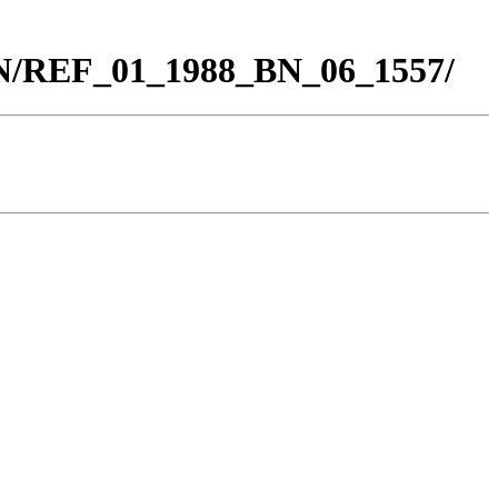
BN/REF_01_1988_BN_06_1557/