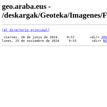
geo.araba.eus -
/deskargak/Geoteka/Imagenes
[Al directorio principal]
 viernes, 28 de junio de 2024     9:57        <dir> 
JPG
lunes, 25 de noviembre de 2024     9:53        <dir> 
MI