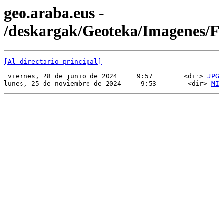
geo.araba.eus -
/deskargak/Geoteka/Imagenes
[Al directorio principal]
 viernes, 28 de junio de 2024     9:57        <dir> 
JPG
lunes, 25 de noviembre de 2024     9:53        <dir> 
MI