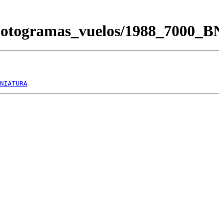
/Fotogramas_vuelos/1988_7000_
NIATURA