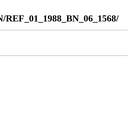
BN/REF_01_1988_BN_06_1568/