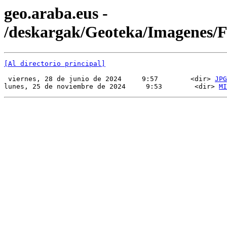
geo.araba.eus -
/deskargak/Geoteka/Imagenes
[Al directorio principal]
 viernes, 28 de junio de 2024     9:57        <dir> 
JPG
lunes, 25 de noviembre de 2024     9:53        <dir> 
MI