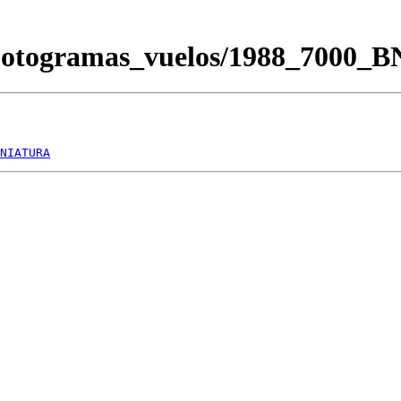
/Fotogramas_vuelos/1988_7000_
NIATURA