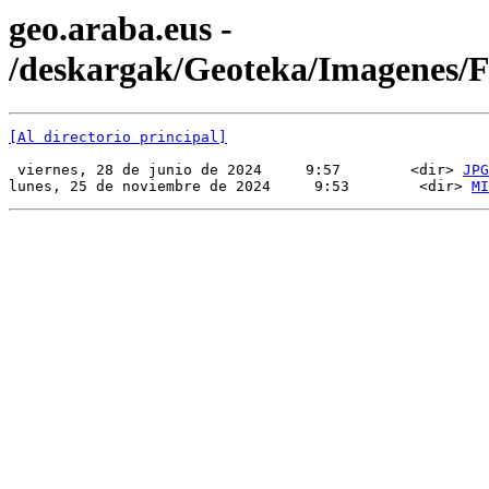
geo.araba.eus -
/deskargak/Geoteka/Imagenes
[Al directorio principal]
 viernes, 28 de junio de 2024     9:57        <dir> 
JPG
lunes, 25 de noviembre de 2024     9:53        <dir> 
MI