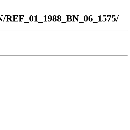
BN/REF_01_1988_BN_06_1575/