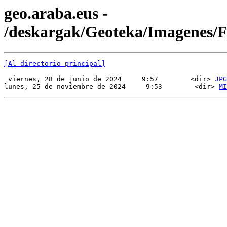
geo.araba.eus -
/deskargak/Geoteka/Imagenes
[Al directorio principal]
 viernes, 28 de junio de 2024     9:57        <dir> 
JPG
lunes, 25 de noviembre de 2024     9:53        <dir> 
MI