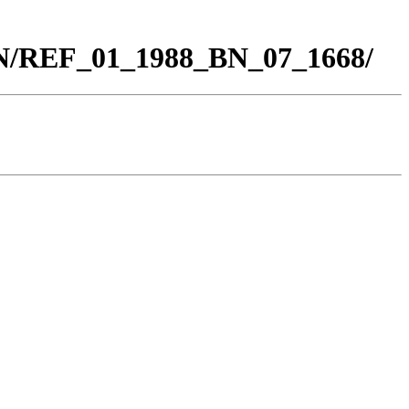
BN/REF_01_1988_BN_07_1668/