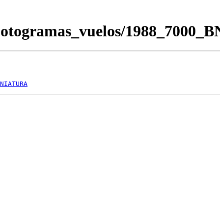
/Fotogramas_vuelos/1988_7000_
NIATURA