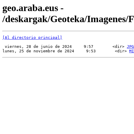
geo.araba.eus -
/deskargak/Geoteka/Imagenes
[Al directorio principal]
 viernes, 28 de junio de 2024     9:57        <dir> 
JPG
lunes, 25 de noviembre de 2024     9:53        <dir> 
MI