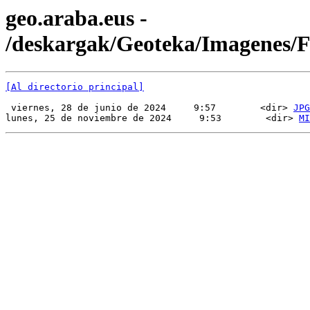
geo.araba.eus -
/deskargak/Geoteka/Imagenes
[Al directorio principal]
 viernes, 28 de junio de 2024     9:57        <dir> 
JPG
lunes, 25 de noviembre de 2024     9:53        <dir> 
MI