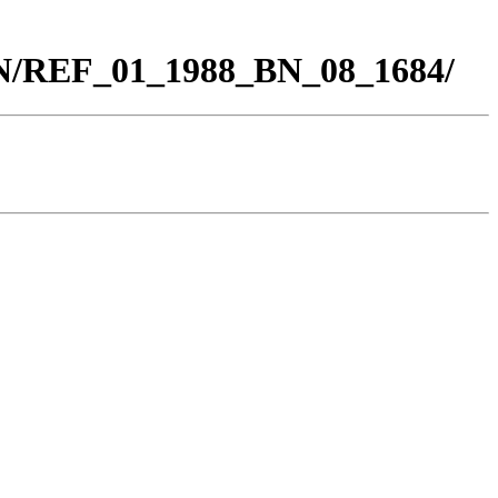
BN/REF_01_1988_BN_08_1684/