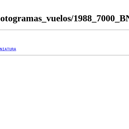
/Fotogramas_vuelos/1988_7000_
NIATURA