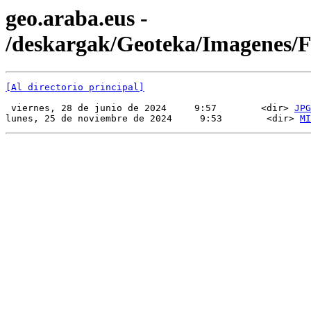
geo.araba.eus -
/deskargak/Geoteka/Imagenes
[Al directorio principal]
 viernes, 28 de junio de 2024     9:57        <dir> 
JPG
lunes, 25 de noviembre de 2024     9:53        <dir> 
MI