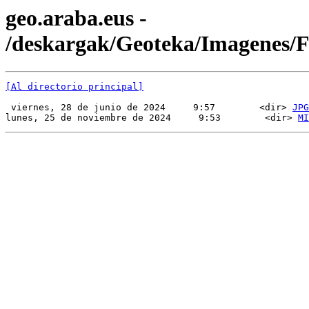
geo.araba.eus -
/deskargak/Geoteka/Imagenes
[Al directorio principal]
 viernes, 28 de junio de 2024     9:57        <dir> 
JPG
lunes, 25 de noviembre de 2024     9:53        <dir> 
MI