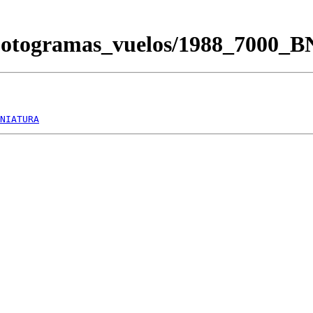
/Fotogramas_vuelos/1988_7000_
NIATURA