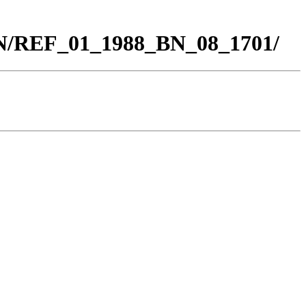
BN/REF_01_1988_BN_08_1701/