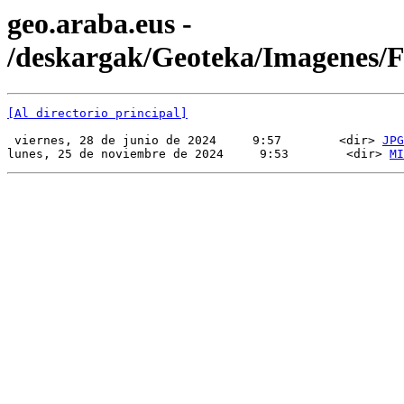
geo.araba.eus -
/deskargak/Geoteka/Imagenes
[Al directorio principal]
 viernes, 28 de junio de 2024     9:57        <dir> 
JPG
lunes, 25 de noviembre de 2024     9:53        <dir> 
MI