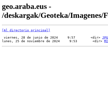
geo.araba.eus -
/deskargak/Geoteka/Imagenes
[Al directorio principal]
 viernes, 28 de junio de 2024     9:57        <dir> 
JPG
lunes, 25 de noviembre de 2024     9:53        <dir> 
MI