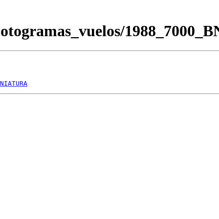
/Fotogramas_vuelos/1988_7000_
NIATURA