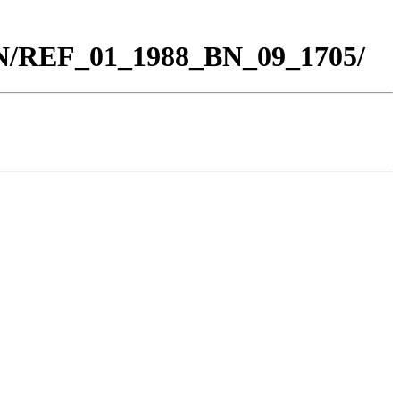
BN/REF_01_1988_BN_09_1705/