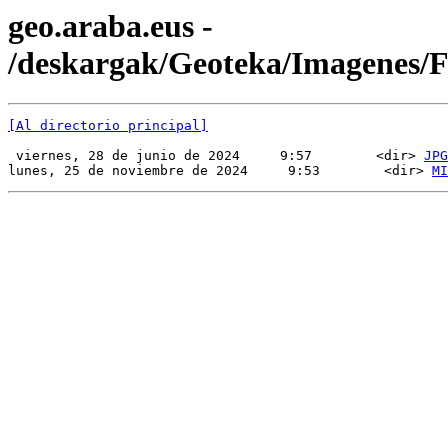
geo.araba.eus -
/deskargak/Geoteka/Imagenes
[Al directorio principal]
 viernes, 28 de junio de 2024     9:57        <dir> 
JPG
lunes, 25 de noviembre de 2024     9:53        <dir> 
MI