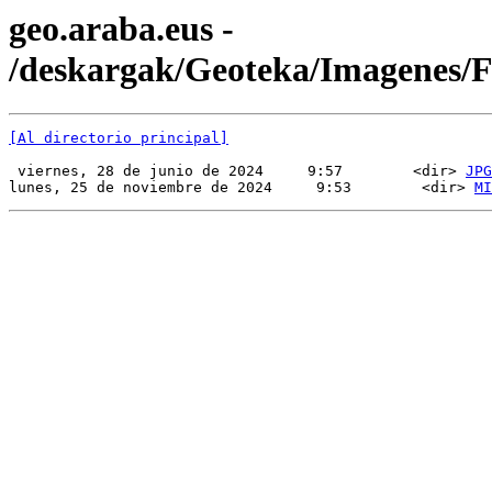
geo.araba.eus -
/deskargak/Geoteka/Imagenes
[Al directorio principal]
 viernes, 28 de junio de 2024     9:57        <dir> 
JPG
lunes, 25 de noviembre de 2024     9:53        <dir> 
MI