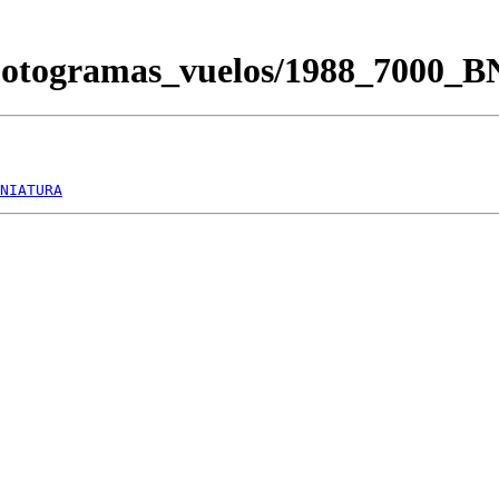
/Fotogramas_vuelos/1988_7000_
NIATURA