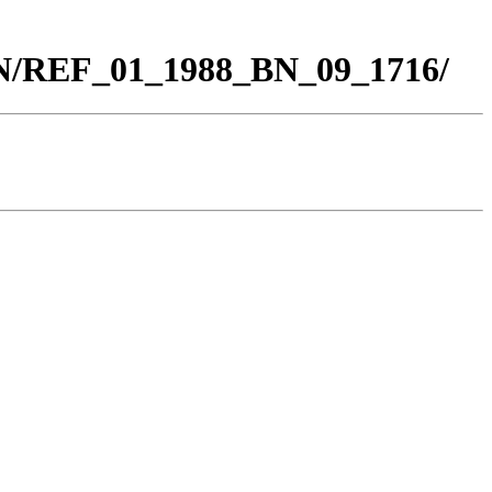
BN/REF_01_1988_BN_09_1716/