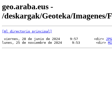
geo.araba.eus -
/deskargak/Geoteka/Imagenes
[Al directorio principal]
 viernes, 28 de junio de 2024     9:57        <dir> 
JPG
lunes, 25 de noviembre de 2024     9:53        <dir> 
MI