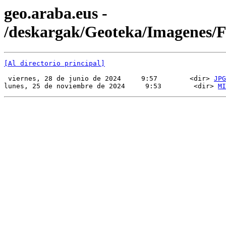
geo.araba.eus -
/deskargak/Geoteka/Imagenes
[Al directorio principal]
 viernes, 28 de junio de 2024     9:57        <dir> 
JPG
lunes, 25 de noviembre de 2024     9:53        <dir> 
MI