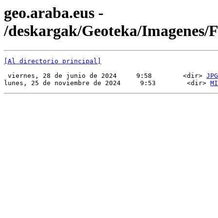
geo.araba.eus -
/deskargak/Geoteka/Imagenes
[Al directorio principal]
 viernes, 28 de junio de 2024     9:58        <dir> 
JPG
lunes, 25 de noviembre de 2024     9:53        <dir> 
MI