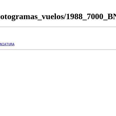
/Fotogramas_vuelos/1988_7000_
NIATURA