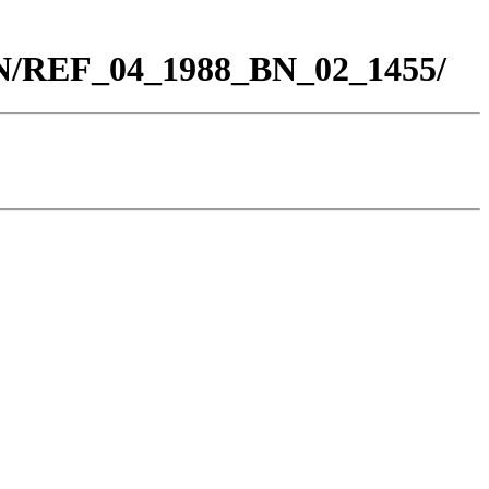
BN/REF_04_1988_BN_02_1455/