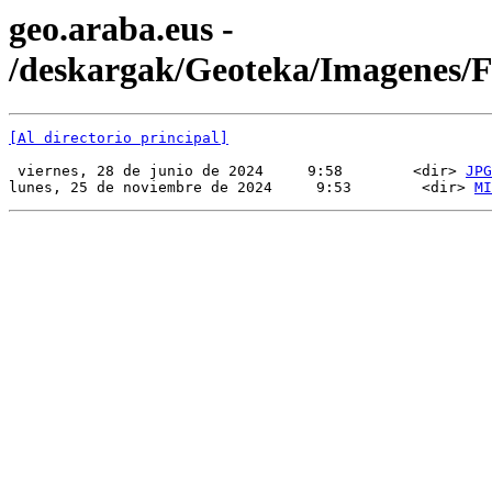
geo.araba.eus -
/deskargak/Geoteka/Imagenes
[Al directorio principal]
 viernes, 28 de junio de 2024     9:58        <dir> 
JPG
lunes, 25 de noviembre de 2024     9:53        <dir> 
MI