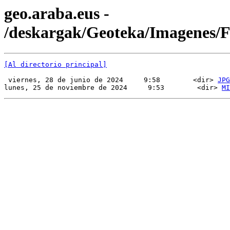
geo.araba.eus -
/deskargak/Geoteka/Imagenes
[Al directorio principal]
 viernes, 28 de junio de 2024     9:58        <dir> 
JPG
lunes, 25 de noviembre de 2024     9:53        <dir> 
MI