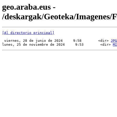
geo.araba.eus -
/deskargak/Geoteka/Imagenes
[Al directorio principal]
 viernes, 28 de junio de 2024     9:58        <dir> 
JPG
lunes, 25 de noviembre de 2024     9:53        <dir> 
MI