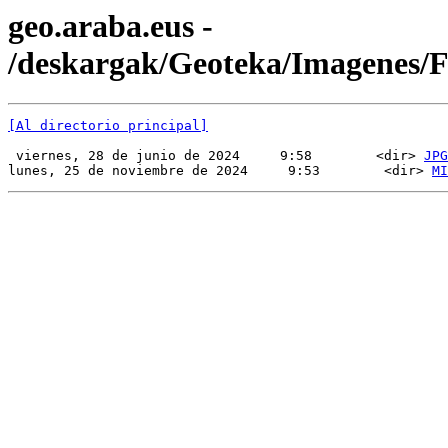
geo.araba.eus -
/deskargak/Geoteka/Imagenes
[Al directorio principal]
 viernes, 28 de junio de 2024     9:58        <dir> 
JPG
lunes, 25 de noviembre de 2024     9:53        <dir> 
MI