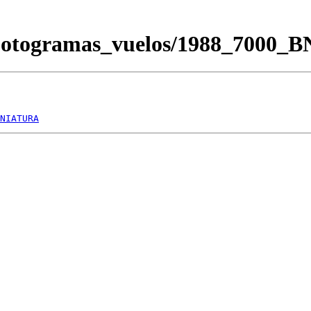
/Fotogramas_vuelos/1988_7000_
NIATURA