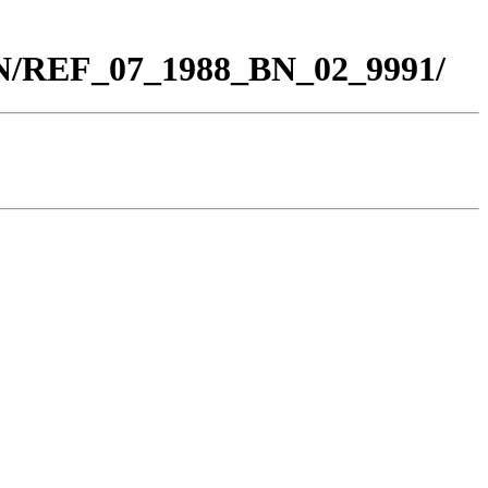
BN/REF_07_1988_BN_02_9991/