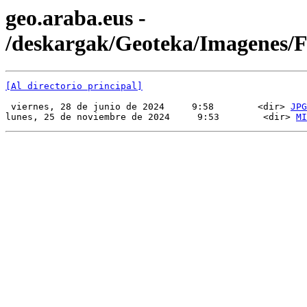
geo.araba.eus -
/deskargak/Geoteka/Imagenes
[Al directorio principal]
 viernes, 28 de junio de 2024     9:58        <dir> 
JPG
lunes, 25 de noviembre de 2024     9:53        <dir> 
MI