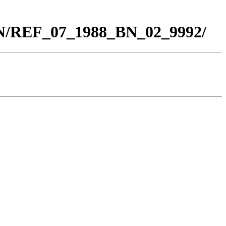
BN/REF_07_1988_BN_02_9992/