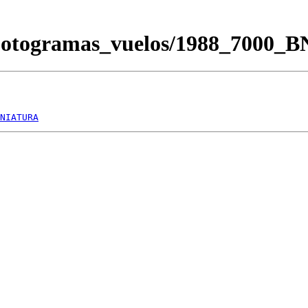
/Fotogramas_vuelos/1988_7000_
NIATURA