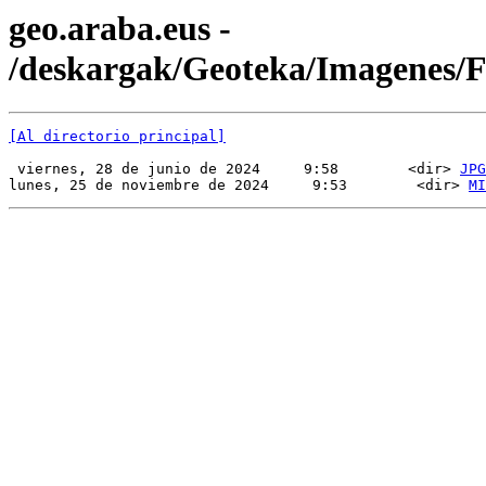
geo.araba.eus -
/deskargak/Geoteka/Imagenes
[Al directorio principal]
 viernes, 28 de junio de 2024     9:58        <dir> 
JPG
lunes, 25 de noviembre de 2024     9:53        <dir> 
MI