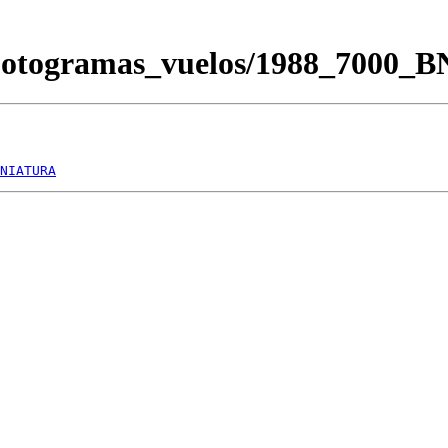
/Fotogramas_vuelos/1988_7000_
NIATURA