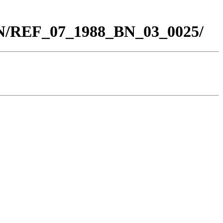
BN/REF_07_1988_BN_03_0025/