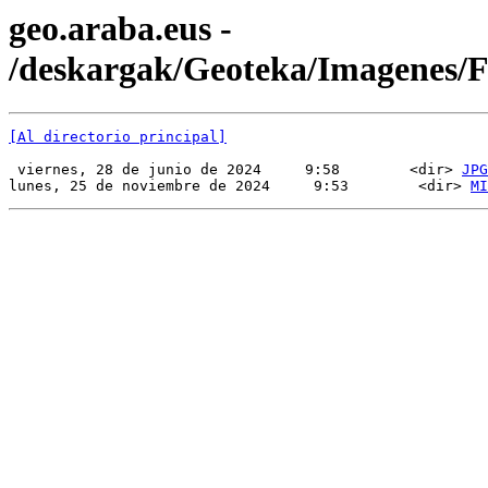
geo.araba.eus -
/deskargak/Geoteka/Imagenes
[Al directorio principal]
 viernes, 28 de junio de 2024     9:58        <dir> 
JPG
lunes, 25 de noviembre de 2024     9:53        <dir> 
MI