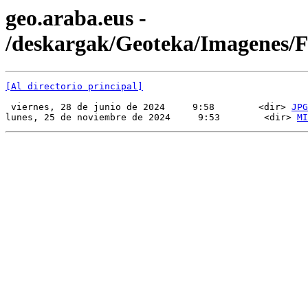
geo.araba.eus -
/deskargak/Geoteka/Imagenes
[Al directorio principal]
 viernes, 28 de junio de 2024     9:58        <dir> 
JPG
lunes, 25 de noviembre de 2024     9:53        <dir> 
MI