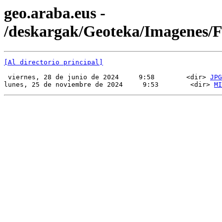
geo.araba.eus -
/deskargak/Geoteka/Imagenes
[Al directorio principal]
 viernes, 28 de junio de 2024     9:58        <dir> 
JPG
lunes, 25 de noviembre de 2024     9:53        <dir> 
MI