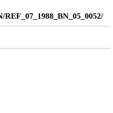
BN/REF_07_1988_BN_05_0052/