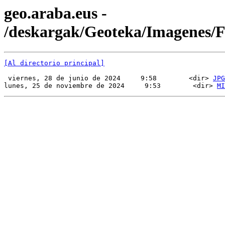
geo.araba.eus -
/deskargak/Geoteka/Imagenes
[Al directorio principal]
 viernes, 28 de junio de 2024     9:58        <dir> 
JPG
lunes, 25 de noviembre de 2024     9:53        <dir> 
MI