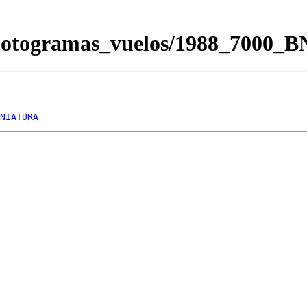
/Fotogramas_vuelos/1988_7000_
NIATURA