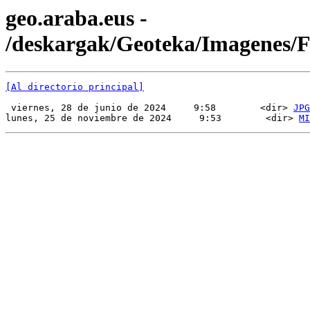
geo.araba.eus -
/deskargak/Geoteka/Imagenes
[Al directorio principal]
 viernes, 28 de junio de 2024     9:58        <dir> 
JPG
lunes, 25 de noviembre de 2024     9:53        <dir> 
MI