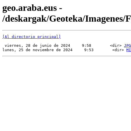
geo.araba.eus -
/deskargak/Geoteka/Imagenes
[Al directorio principal]
 viernes, 28 de junio de 2024     9:58        <dir> 
JPG
lunes, 25 de noviembre de 2024     9:53        <dir> 
MI