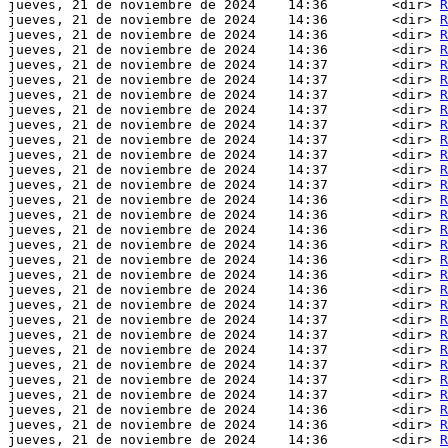
jueves, 21 de noviembre de 2024    14:36        <dir> 
R
jueves, 21 de noviembre de 2024    14:36        <dir> 
R
jueves, 21 de noviembre de 2024    14:36        <dir> 
R
jueves, 21 de noviembre de 2024    14:36        <dir> 
R
jueves, 21 de noviembre de 2024    14:37        <dir> 
R
jueves, 21 de noviembre de 2024    14:37        <dir> 
R
jueves, 21 de noviembre de 2024    14:37        <dir> 
R
jueves, 21 de noviembre de 2024    14:37        <dir> 
R
jueves, 21 de noviembre de 2024    14:37        <dir> 
R
jueves, 21 de noviembre de 2024    14:37        <dir> 
R
jueves, 21 de noviembre de 2024    14:37        <dir> 
R
jueves, 21 de noviembre de 2024    14:37        <dir> 
R
jueves, 21 de noviembre de 2024    14:37        <dir> 
R
jueves, 21 de noviembre de 2024    14:36        <dir> 
R
jueves, 21 de noviembre de 2024    14:36        <dir> 
R
jueves, 21 de noviembre de 2024    14:36        <dir> 
R
jueves, 21 de noviembre de 2024    14:36        <dir> 
R
jueves, 21 de noviembre de 2024    14:36        <dir> 
R
jueves, 21 de noviembre de 2024    14:36        <dir> 
R
jueves, 21 de noviembre de 2024    14:36        <dir> 
R
jueves, 21 de noviembre de 2024    14:37        <dir> 
R
jueves, 21 de noviembre de 2024    14:37        <dir> 
R
jueves, 21 de noviembre de 2024    14:37        <dir> 
R
jueves, 21 de noviembre de 2024    14:37        <dir> 
R
jueves, 21 de noviembre de 2024    14:37        <dir> 
R
jueves, 21 de noviembre de 2024    14:37        <dir> 
R
jueves, 21 de noviembre de 2024    14:37        <dir> 
R
jueves, 21 de noviembre de 2024    14:36        <dir> 
R
jueves, 21 de noviembre de 2024    14:36        <dir> 
R
jueves, 21 de noviembre de 2024    14:36        <dir> 
R