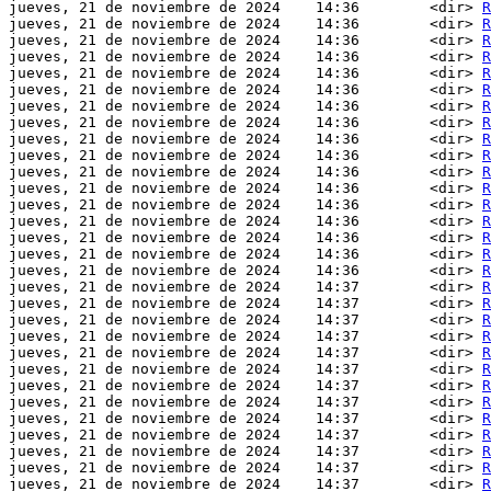
jueves, 21 de noviembre de 2024    14:36        <dir> 
R
jueves, 21 de noviembre de 2024    14:36        <dir> 
R
jueves, 21 de noviembre de 2024    14:36        <dir> 
R
jueves, 21 de noviembre de 2024    14:36        <dir> 
R
jueves, 21 de noviembre de 2024    14:36        <dir> 
R
jueves, 21 de noviembre de 2024    14:36        <dir> 
R
jueves, 21 de noviembre de 2024    14:36        <dir> 
R
jueves, 21 de noviembre de 2024    14:36        <dir> 
R
jueves, 21 de noviembre de 2024    14:36        <dir> 
R
jueves, 21 de noviembre de 2024    14:36        <dir> 
R
jueves, 21 de noviembre de 2024    14:36        <dir> 
R
jueves, 21 de noviembre de 2024    14:36        <dir> 
R
jueves, 21 de noviembre de 2024    14:36        <dir> 
R
jueves, 21 de noviembre de 2024    14:36        <dir> 
R
jueves, 21 de noviembre de 2024    14:36        <dir> 
R
jueves, 21 de noviembre de 2024    14:36        <dir> 
R
jueves, 21 de noviembre de 2024    14:36        <dir> 
R
jueves, 21 de noviembre de 2024    14:37        <dir> 
R
jueves, 21 de noviembre de 2024    14:37        <dir> 
R
jueves, 21 de noviembre de 2024    14:37        <dir> 
R
jueves, 21 de noviembre de 2024    14:37        <dir> 
R
jueves, 21 de noviembre de 2024    14:37        <dir> 
R
jueves, 21 de noviembre de 2024    14:37        <dir> 
R
jueves, 21 de noviembre de 2024    14:37        <dir> 
R
jueves, 21 de noviembre de 2024    14:37        <dir> 
R
jueves, 21 de noviembre de 2024    14:37        <dir> 
R
jueves, 21 de noviembre de 2024    14:37        <dir> 
R
jueves, 21 de noviembre de 2024    14:37        <dir> 
R
jueves, 21 de noviembre de 2024    14:37        <dir> 
R
jueves, 21 de noviembre de 2024    14:37        <dir> 
R