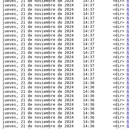
jueves, 21 de noviembre de 2024    14:37        <dir> 
R
jueves, 21 de noviembre de 2024    14:37        <dir> 
R
jueves, 21 de noviembre de 2024    14:37        <dir> 
R
jueves, 21 de noviembre de 2024    14:37        <dir> 
R
jueves, 21 de noviembre de 2024    14:37        <dir> 
R
jueves, 21 de noviembre de 2024    14:37        <dir> 
R
jueves, 21 de noviembre de 2024    14:37        <dir> 
R
jueves, 21 de noviembre de 2024    14:37        <dir> 
R
jueves, 21 de noviembre de 2024    14:37        <dir> 
R
jueves, 21 de noviembre de 2024    14:37        <dir> 
R
jueves, 21 de noviembre de 2024    14:37        <dir> 
R
jueves, 21 de noviembre de 2024    14:37        <dir> 
R
jueves, 21 de noviembre de 2024    14:37        <dir> 
R
jueves, 21 de noviembre de 2024    14:37        <dir> 
R
jueves, 21 de noviembre de 2024    14:37        <dir> 
R
jueves, 21 de noviembre de 2024    14:37        <dir> 
R
jueves, 21 de noviembre de 2024    14:37        <dir> 
R
jueves, 21 de noviembre de 2024    14:37        <dir> 
R
jueves, 21 de noviembre de 2024    14:37        <dir> 
R
jueves, 21 de noviembre de 2024    14:36        <dir> 
R
jueves, 21 de noviembre de 2024    14:36        <dir> 
R
jueves, 21 de noviembre de 2024    14:36        <dir> 
R
jueves, 21 de noviembre de 2024    14:36        <dir> 
R
jueves, 21 de noviembre de 2024    14:36        <dir> 
R
jueves, 21 de noviembre de 2024    14:36        <dir> 
R
jueves, 21 de noviembre de 2024    14:36        <dir> 
R
jueves, 21 de noviembre de 2024    14:36        <dir> 
R
jueves, 21 de noviembre de 2024    14:36        <dir> 
R
jueves, 21 de noviembre de 2024    14:36        <dir> 
R
jueves, 21 de noviembre de 2024    14:36        <dir> 
R