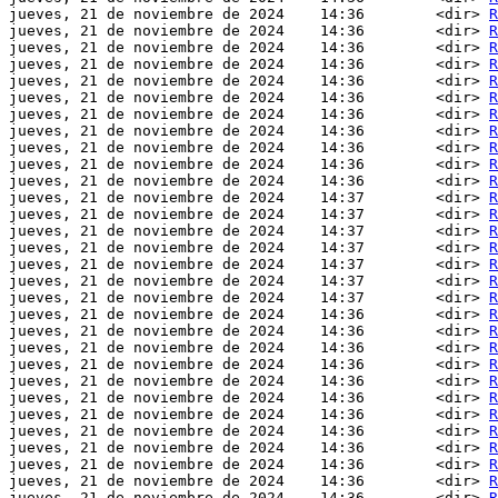
jueves, 21 de noviembre de 2024    14:36        <dir> 
R
jueves, 21 de noviembre de 2024    14:36        <dir> 
R
jueves, 21 de noviembre de 2024    14:36        <dir> 
R
jueves, 21 de noviembre de 2024    14:36        <dir> 
R
jueves, 21 de noviembre de 2024    14:36        <dir> 
R
jueves, 21 de noviembre de 2024    14:36        <dir> 
R
jueves, 21 de noviembre de 2024    14:36        <dir> 
R
jueves, 21 de noviembre de 2024    14:36        <dir> 
R
jueves, 21 de noviembre de 2024    14:36        <dir> 
R
jueves, 21 de noviembre de 2024    14:36        <dir> 
R
jueves, 21 de noviembre de 2024    14:36        <dir> 
R
jueves, 21 de noviembre de 2024    14:37        <dir> 
R
jueves, 21 de noviembre de 2024    14:37        <dir> 
R
jueves, 21 de noviembre de 2024    14:37        <dir> 
R
jueves, 21 de noviembre de 2024    14:37        <dir> 
R
jueves, 21 de noviembre de 2024    14:37        <dir> 
R
jueves, 21 de noviembre de 2024    14:37        <dir> 
R
jueves, 21 de noviembre de 2024    14:37        <dir> 
R
jueves, 21 de noviembre de 2024    14:36        <dir> 
R
jueves, 21 de noviembre de 2024    14:36        <dir> 
R
jueves, 21 de noviembre de 2024    14:36        <dir> 
R
jueves, 21 de noviembre de 2024    14:36        <dir> 
R
jueves, 21 de noviembre de 2024    14:36        <dir> 
R
jueves, 21 de noviembre de 2024    14:36        <dir> 
R
jueves, 21 de noviembre de 2024    14:36        <dir> 
R
jueves, 21 de noviembre de 2024    14:36        <dir> 
R
jueves, 21 de noviembre de 2024    14:36        <dir> 
R
jueves, 21 de noviembre de 2024    14:36        <dir> 
R
jueves, 21 de noviembre de 2024    14:36        <dir> 
R
jueves, 21 de noviembre de 2024    14:36        <dir> 
R