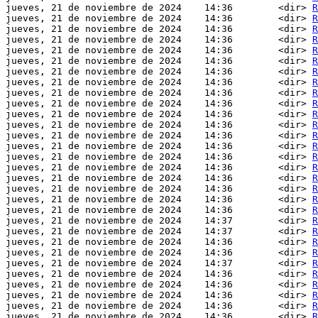
jueves, 21 de noviembre de 2024    14:36        <dir> 
R
jueves, 21 de noviembre de 2024    14:36        <dir> 
R
jueves, 21 de noviembre de 2024    14:36        <dir> 
R
jueves, 21 de noviembre de 2024    14:36        <dir> 
R
jueves, 21 de noviembre de 2024    14:36        <dir> 
R
jueves, 21 de noviembre de 2024    14:36        <dir> 
R
jueves, 21 de noviembre de 2024    14:36        <dir> 
R
jueves, 21 de noviembre de 2024    14:36        <dir> 
R
jueves, 21 de noviembre de 2024    14:36        <dir> 
R
jueves, 21 de noviembre de 2024    14:36        <dir> 
R
jueves, 21 de noviembre de 2024    14:36        <dir> 
R
jueves, 21 de noviembre de 2024    14:36        <dir> 
R
jueves, 21 de noviembre de 2024    14:36        <dir> 
R
jueves, 21 de noviembre de 2024    14:36        <dir> 
R
jueves, 21 de noviembre de 2024    14:36        <dir> 
R
jueves, 21 de noviembre de 2024    14:36        <dir> 
R
jueves, 21 de noviembre de 2024    14:36        <dir> 
R
jueves, 21 de noviembre de 2024    14:36        <dir> 
R
jueves, 21 de noviembre de 2024    14:36        <dir> 
R
jueves, 21 de noviembre de 2024    14:36        <dir> 
R
jueves, 21 de noviembre de 2024    14:37        <dir> 
R
jueves, 21 de noviembre de 2024    14:37        <dir> 
R
jueves, 21 de noviembre de 2024    14:36        <dir> 
R
jueves, 21 de noviembre de 2024    14:36        <dir> 
R
jueves, 21 de noviembre de 2024    14:37        <dir> 
R
jueves, 21 de noviembre de 2024    14:36        <dir> 
R
jueves, 21 de noviembre de 2024    14:36        <dir> 
R
jueves, 21 de noviembre de 2024    14:36        <dir> 
R
jueves, 21 de noviembre de 2024    14:36        <dir> 
R
jueves, 21 de noviembre de 2024    14:36        <dir> 
R