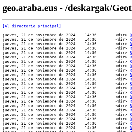
geo.araba.eus - /deskargak/Ge
[Al directorio principal]
jueves, 21 de noviembre de 2024    14:36        <dir> 
R
jueves, 21 de noviembre de 2024    14:36        <dir> 
R
jueves, 21 de noviembre de 2024    14:36        <dir> 
R
jueves, 21 de noviembre de 2024    14:36        <dir> 
R
jueves, 21 de noviembre de 2024    14:36        <dir> 
R
jueves, 21 de noviembre de 2024    14:36        <dir> 
R
jueves, 21 de noviembre de 2024    14:36        <dir> 
R
jueves, 21 de noviembre de 2024    14:36        <dir> 
R
jueves, 21 de noviembre de 2024    14:36        <dir> 
R
jueves, 21 de noviembre de 2024    14:36        <dir> 
R
jueves, 21 de noviembre de 2024    14:36        <dir> 
R
jueves, 21 de noviembre de 2024    14:36        <dir> 
R
jueves, 21 de noviembre de 2024    14:36        <dir> 
R
jueves, 21 de noviembre de 2024    14:36        <dir> 
R
jueves, 21 de noviembre de 2024    14:36        <dir> 
R
jueves, 21 de noviembre de 2024    14:36        <dir> 
R
jueves, 21 de noviembre de 2024    14:36        <dir> 
R
jueves, 21 de noviembre de 2024    14:36        <dir> 
R
jueves, 21 de noviembre de 2024    14:36        <dir> 
R
jueves, 21 de noviembre de 2024    14:36        <dir> 
R
jueves, 21 de noviembre de 2024    14:36        <dir> 
R
jueves, 21 de noviembre de 2024    14:36        <dir> 
R