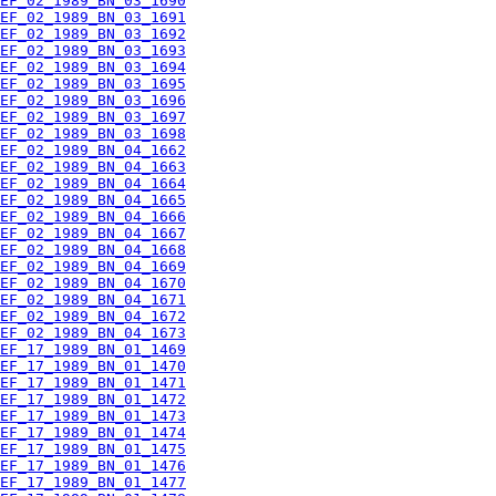
EF_02_1989_BN_03_1690
EF_02_1989_BN_03_1691
EF_02_1989_BN_03_1692
EF_02_1989_BN_03_1693
EF_02_1989_BN_03_1694
EF_02_1989_BN_03_1695
EF_02_1989_BN_03_1696
EF_02_1989_BN_03_1697
EF_02_1989_BN_03_1698
EF_02_1989_BN_04_1662
EF_02_1989_BN_04_1663
EF_02_1989_BN_04_1664
EF_02_1989_BN_04_1665
EF_02_1989_BN_04_1666
EF_02_1989_BN_04_1667
EF_02_1989_BN_04_1668
EF_02_1989_BN_04_1669
EF_02_1989_BN_04_1670
EF_02_1989_BN_04_1671
EF_02_1989_BN_04_1672
EF_02_1989_BN_04_1673
EF_17_1989_BN_01_1469
EF_17_1989_BN_01_1470
EF_17_1989_BN_01_1471
EF_17_1989_BN_01_1472
EF_17_1989_BN_01_1473
EF_17_1989_BN_01_1474
EF_17_1989_BN_01_1475
EF_17_1989_BN_01_1476
EF_17_1989_BN_01_1477