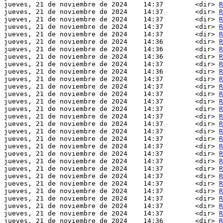
jueves, 21 de noviembre de 2024    14:37        <dir> 
R
jueves, 21 de noviembre de 2024    14:37        <dir> 
R
jueves, 21 de noviembre de 2024    14:37        <dir> 
R
jueves, 21 de noviembre de 2024    14:37        <dir> 
R
jueves, 21 de noviembre de 2024    14:37        <dir> 
R
jueves, 21 de noviembre de 2024    14:36        <dir> 
R
jueves, 21 de noviembre de 2024    14:36        <dir> 
R
jueves, 21 de noviembre de 2024    14:36        <dir> 
R
jueves, 21 de noviembre de 2024    14:37        <dir> 
R
jueves, 21 de noviembre de 2024    14:36        <dir> 
R
jueves, 21 de noviembre de 2024    14:37        <dir> 
R
jueves, 21 de noviembre de 2024    14:37        <dir> 
R
jueves, 21 de noviembre de 2024    14:37        <dir> 
R
jueves, 21 de noviembre de 2024    14:37        <dir> 
R
jueves, 21 de noviembre de 2024    14:37        <dir> 
R
jueves, 21 de noviembre de 2024    14:37        <dir> 
R
jueves, 21 de noviembre de 2024    14:37        <dir> 
R
jueves, 21 de noviembre de 2024    14:37        <dir> 
R
jueves, 21 de noviembre de 2024    14:37        <dir> 
R
jueves, 21 de noviembre de 2024    14:37        <dir> 
R
jueves, 21 de noviembre de 2024    14:37        <dir> 
R
jueves, 21 de noviembre de 2024    14:37        <dir> 
R
jueves, 21 de noviembre de 2024    14:37        <dir> 
R
jueves, 21 de noviembre de 2024    14:37        <dir> 
R
jueves, 21 de noviembre de 2024    14:37        <dir> 
R
jueves, 21 de noviembre de 2024    14:37        <dir> 
R
jueves, 21 de noviembre de 2024    14:37        <dir> 
R
jueves, 21 de noviembre de 2024    14:37        <dir> 
R
jueves, 21 de noviembre de 2024    14:37        <dir> 
R
jueves, 21 de noviembre de 2024    14:36        <dir> 
R