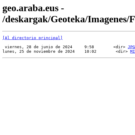
geo.araba.eus -
/deskargak/Geoteka/Imagenes
[Al directorio principal]
 viernes, 28 de junio de 2024     9:58        <dir> 
JPG
lunes, 25 de noviembre de 2024    10:02        <dir> 
MI