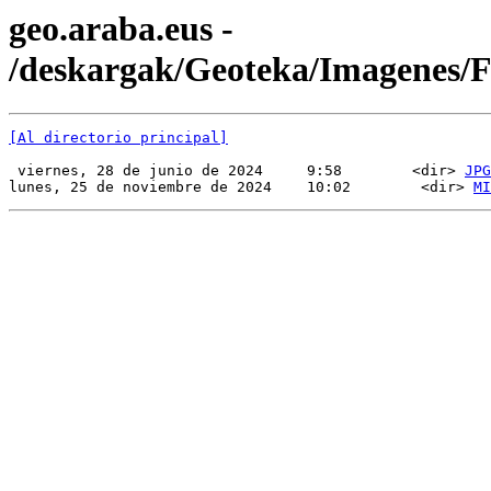
geo.araba.eus -
/deskargak/Geoteka/Imagenes
[Al directorio principal]
 viernes, 28 de junio de 2024     9:58        <dir> 
JPG
lunes, 25 de noviembre de 2024    10:02        <dir> 
MI