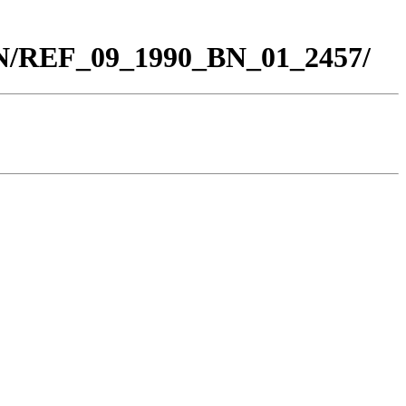
BN/REF_09_1990_BN_01_2457/