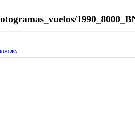
/Fotogramas_vuelos/1990_8000_
NIATURA