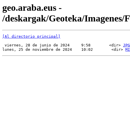
geo.araba.eus -
/deskargak/Geoteka/Imagenes
[Al directorio principal]
 viernes, 28 de junio de 2024     9:58        <dir> 
JPG
lunes, 25 de noviembre de 2024    10:02        <dir> 
MI