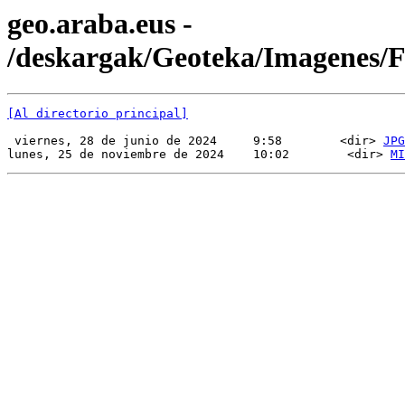
geo.araba.eus -
/deskargak/Geoteka/Imagenes
[Al directorio principal]
 viernes, 28 de junio de 2024     9:58        <dir> 
JPG
lunes, 25 de noviembre de 2024    10:02        <dir> 
MI