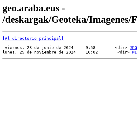
geo.araba.eus -
/deskargak/Geoteka/Imagenes
[Al directorio principal]
 viernes, 28 de junio de 2024     9:58        <dir> 
JPG
lunes, 25 de noviembre de 2024    10:02        <dir> 
MI