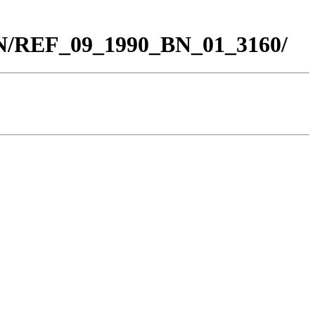
BN/REF_09_1990_BN_01_3160/