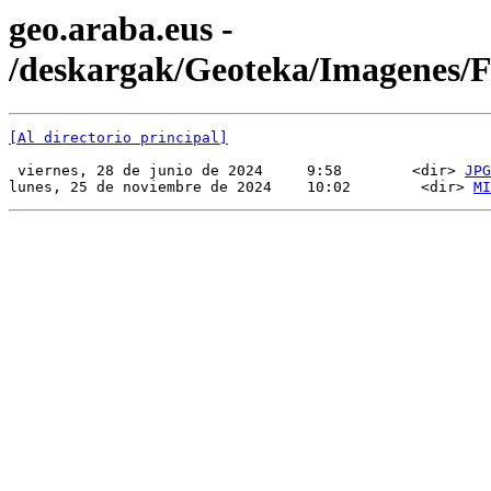
geo.araba.eus -
/deskargak/Geoteka/Imagenes
[Al directorio principal]
 viernes, 28 de junio de 2024     9:58        <dir> 
JPG
lunes, 25 de noviembre de 2024    10:02        <dir> 
MI