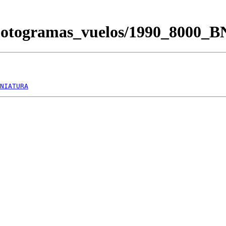
/Fotogramas_vuelos/1990_8000_
NIATURA