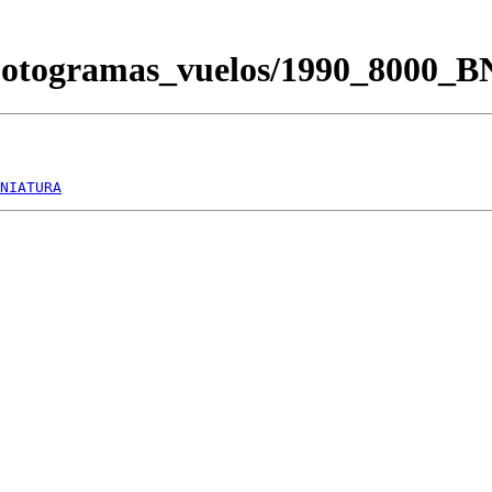
/Fotogramas_vuelos/1990_8000_
NIATURA