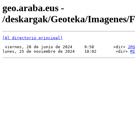
geo.araba.eus -
/deskargak/Geoteka/Imagenes
[Al directorio principal]
 viernes, 28 de junio de 2024     9:58        <dir> 
JPG
lunes, 25 de noviembre de 2024    10:02        <dir> 
MI