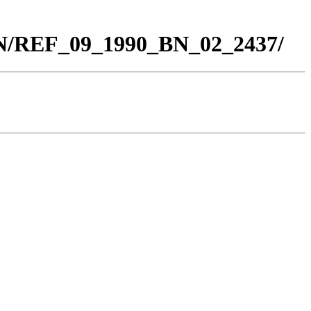
BN/REF_09_1990_BN_02_2437/