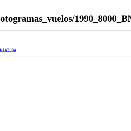
/Fotogramas_vuelos/1990_8000_
NIATURA