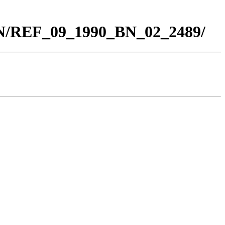
BN/REF_09_1990_BN_02_2489/