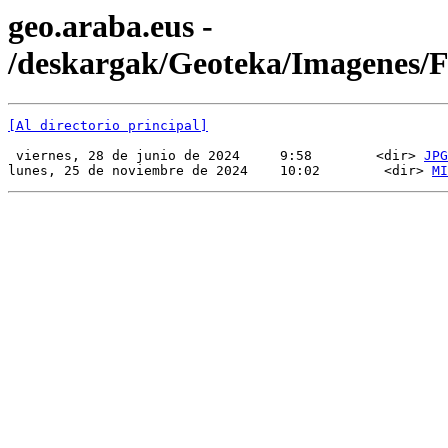
geo.araba.eus -
/deskargak/Geoteka/Imagenes
[Al directorio principal]
 viernes, 28 de junio de 2024     9:58        <dir> 
JPG
lunes, 25 de noviembre de 2024    10:02        <dir> 
MI