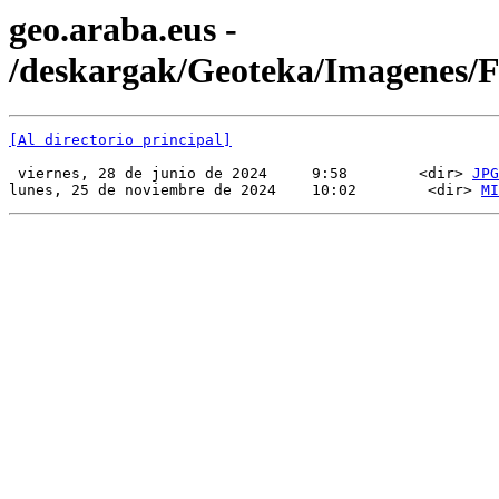
geo.araba.eus -
/deskargak/Geoteka/Imagenes
[Al directorio principal]
 viernes, 28 de junio de 2024     9:58        <dir> 
JPG
lunes, 25 de noviembre de 2024    10:02        <dir> 
MI