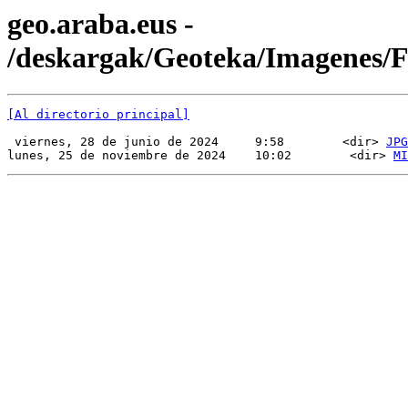
geo.araba.eus -
/deskargak/Geoteka/Imagenes
[Al directorio principal]
 viernes, 28 de junio de 2024     9:58        <dir> 
JPG
lunes, 25 de noviembre de 2024    10:02        <dir> 
MI