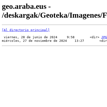
geo.araba.eus -
/deskargak/Geoteka/Imagenes
[Al directorio principal]
 viernes, 28 de junio de 2024     9:58        <dir> 
JPG
miércoles, 27 de noviembre de 2024    13:27        <dir