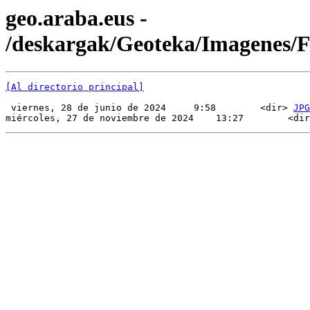
geo.araba.eus -
/deskargak/Geoteka/Imagenes
[Al directorio principal]
 viernes, 28 de junio de 2024     9:58        <dir> 
JPG
miércoles, 27 de noviembre de 2024    13:27        <dir