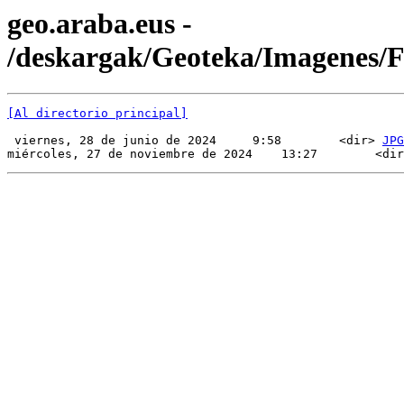
geo.araba.eus -
/deskargak/Geoteka/Imagenes
[Al directorio principal]
 viernes, 28 de junio de 2024     9:58        <dir> 
JPG
miércoles, 27 de noviembre de 2024    13:27        <dir