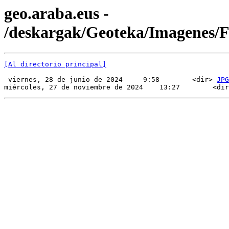
geo.araba.eus -
/deskargak/Geoteka/Imagenes
[Al directorio principal]
 viernes, 28 de junio de 2024     9:58        <dir> 
JPG
miércoles, 27 de noviembre de 2024    13:27        <dir