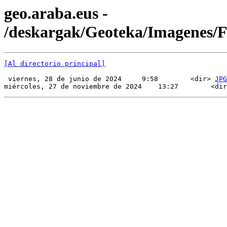
geo.araba.eus -
/deskargak/Geoteka/Imagenes
[Al directorio principal]
 viernes, 28 de junio de 2024     9:58        <dir> 
JPG
miércoles, 27 de noviembre de 2024    13:27        <dir