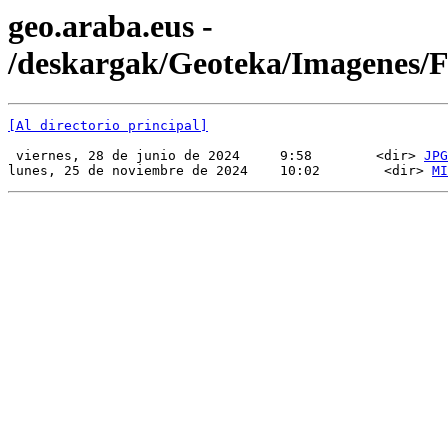
geo.araba.eus -
/deskargak/Geoteka/Imagenes
[Al directorio principal]
 viernes, 28 de junio de 2024     9:58        <dir> 
JPG
lunes, 25 de noviembre de 2024    10:02        <dir> 
MI