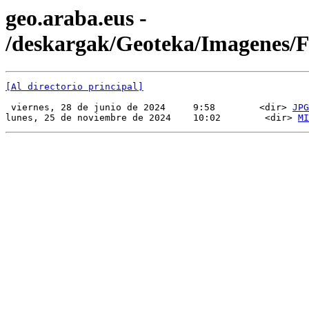
geo.araba.eus -
/deskargak/Geoteka/Imagenes
[Al directorio principal]
 viernes, 28 de junio de 2024     9:58        <dir> 
JPG
lunes, 25 de noviembre de 2024    10:02        <dir> 
MI